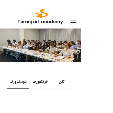
Toranj art academy
آلمان
کلن
فرانکفورت
دوسلدورف