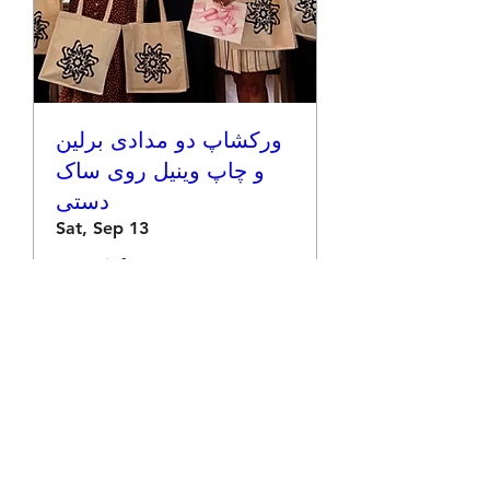
ورکشاپ دو مدادی برلین
و چاپ وینیل روی ساک
دستی
Sat, Sep 13
More info
Details