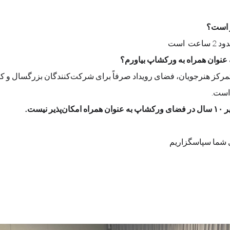
 است؟
است 
 است.
 نیست.
 شما سپاسگزاریم