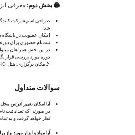
🖨 بخش دوم: 
معرفی ابزار
طراحی اسم شرکت کنندگان 
شد.
امکان عضویت در باشگاه ه
ثبت‌نام حضوری برای دوره‌های آینده و دریافت بسته ابزار و منابع کمک‌آموزشی
در این بخش همراهان میتوانن
دوره مورد بررسی قرار بگی
🚩مکان برگزاری: هتل  AMANO
سوالات متداول
آیا امکان تغییر آدرس محل
در صورتی که تعداد ثبت نام
نظر خواهد گرفت و به تمام
آیا مواد و ابزار مورد نیاز 