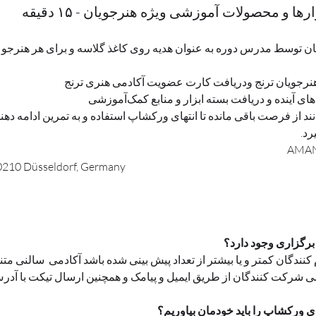
ها و محصولات آموزشی ویژه هنرجویان - ۱۵ دقیقه
توسط مدرس دوره به عنوان هدیه روی کاغذ گلاسه و برای هر هنرجو
نرجویان ترنج ودریافت کارت عضویت آکادمی هنری ترنج 
د از فرصت باقی مانده تا انتهای ورکشاپ استفاده و به تمرین ادامه دهند
رد.
40210 Düsseldorf, Germany
 برگزاری وجود دارد؟
 کنندگان کمتر و یا بیشتر از تعداد پیش بینی شده باشد آکادمی  سالنی مت
ی شرکت کنندگان از طریق ایمیل و پیامک و همچنین ارسال تیکت با آدرس 
برای ورکشاپ را باید خودمان بیاوریم؟