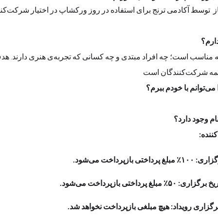
وسط آکادمی ترنج برای استفاده در روز ورکشاپ در اختیار شرکت‌کنندگان قرار می‌گیرد
خیر. این ورکشاپ برای همه مناسب است؛ چه افرا