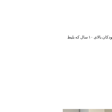
به دلیل ماهیت آموزشی و تمرکز هنرجویان، فضای رویداد صرفاً برای شرکت‌کنندگان بزرگسال و کودکان بالای ۱۰ سال که بلیط 