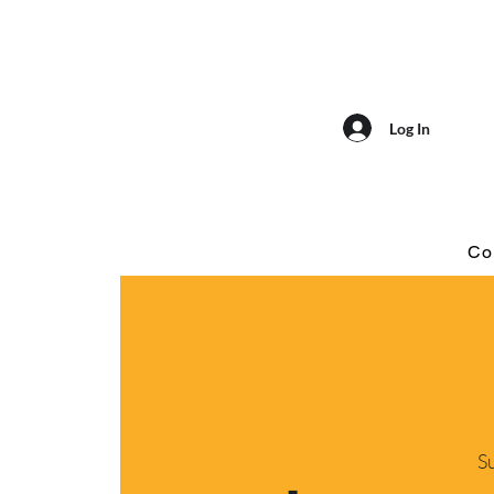
Log In
Co
Su