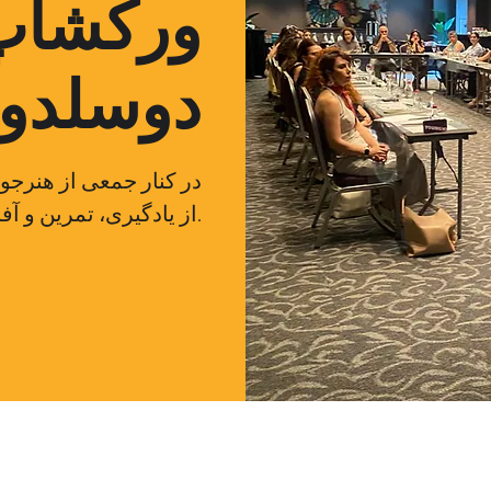
ورکشاپ
دوسلدورف 
در کنار جمعی از هنرجو
از یادگیری، تمرین و آفرینش هنری را رقم بزنید.