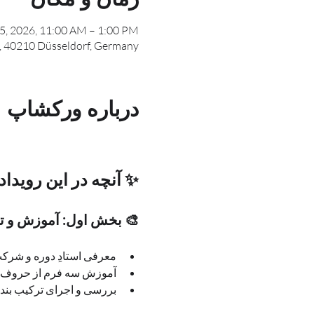
05, 2026, 11:00 AM – 1:00 PM
, 40210 Düsseldorf, Germany
درباره ورکشاپ
✨ آنچه در این رویداد
🎨 بخش اول: آموزش و تمرین – 
معرفی استادِ دوره و شرکت‌کنندگان
آموزش سه فرم از حروف ت
بررسی و اجرای ترکیب بند