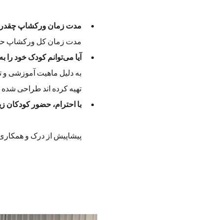
مدت زمان ورکشاپ چقدر
مدت زمان کل ورکشاپ حدود 2 ساعت  
آیا می‌توانم کودک خود را به عنوان همراه به ورکشاپ بیاورم؟
تهیه کرده اند طراحی شده
با احترام، حضور کودکان زیر ۱۰ سال در فضای ورکشاپ به عنوان همراه امکان‌پذیر
پیشاپیش از درک و همکاری