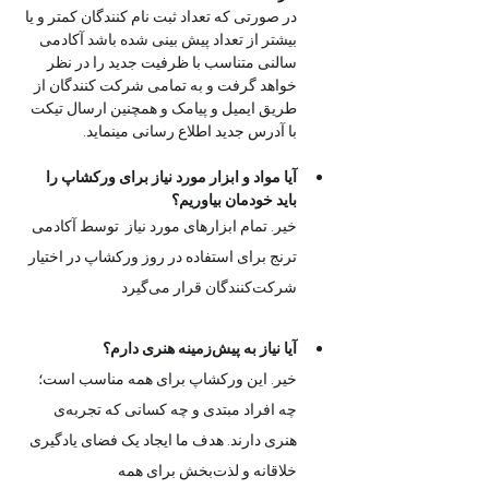
در صورتی که تعداد ثبت نام کنندگان کمتر و یا 
بیشتر از تعداد پیش بینی شده باشد آکادمی  
سالنی متناسب با ظرفیت جدید را در نظر 
خواهد گرفت و به تمامی شرکت کنندگان از 
طریق ایمیل و پیامک و همچنین ارسال تیکت 
با آدرس جدید اطلاع رسانی مینماید. 
آیا مواد و ابزار مورد نیاز برای ورکشاپ را 
باید خودمان بیاوریم؟
خیر. تمام ابزارهای مورد نیاز  توسط آکادمی 
ترنج برای استفاده در روز ورکشاپ در اختیار 
شرکت‌کنندگان قرار می‌گیرد
آیا نیاز به پیش‌زمینه هنری دارم؟
خیر. این ورکشاپ برای همه مناسب است؛ 
چه افراد مبتدی و چه کسانی که تجربه‌ی 
هنری دارند. هدف ما ایجاد یک فضای یادگیری 
خلاقانه و لذت‌بخش برای همه 