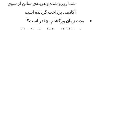
شما رزرو شده و هزینه‌ی سالن از سوی 
آکادمی پرداخت گردیده است
مدت زمان ورکشاپ چقدر است؟
مدت زمان کل ورکشاپ حدود 2 ساعت  
است 
آیا می‌توانم کودک خود را به عنوان همراه به 
ورکشاپ بیاورم؟
به دلیل ماهیت آموزشی و تمرکز هنرجویان، 
فضای رویداد صرفاً برای شرکت‌کنندگان 
بزرگسال و کودکان بالای ۱۰ سال که بلیط 
تهیه کرده اند طراحی شده است.
با احترام، حضور کودکان زیر ۱۰ سال در 
فضای ورکشاپ به عنوان همراه امکان‌پذیر 
نیست.
آیا می توانم برای شغل خودم در محل 
برگزاری ورکشاپ تبلیغات انجام بدهم؟