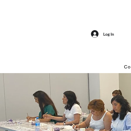
Log In
Co