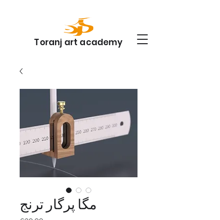
Toranj art academy
مگا پرگار ترنج