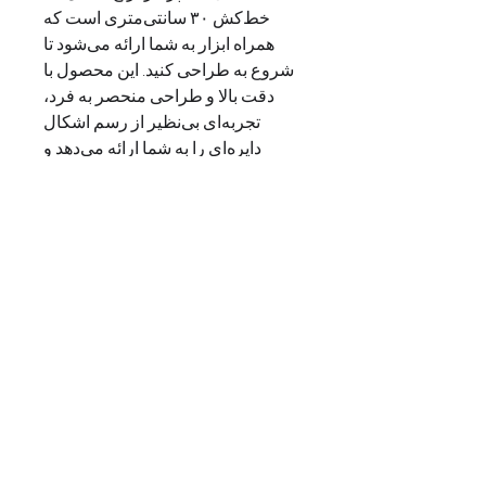
خط‌کش ۳۰ سانتی‌متری است که
همراه ابزار به شما ارائه می‌شود تا
شروع به طراحی کنید. این محصول با
دقت بالا و طراحی منحصر به فرد،
تجربه‌ای بی‌نظیر از رسم اشکال
دایره‌ای را به شما ارائه می‌دهد و
ابزاری ایده‌آل برای هر هنرمند یا طراح
حرفه‌ای است. با مگا پرگار ترنج،
خلاقیت شما محدودیتی نخواهد داشت.
info@toranjartacademy.com
+33 6 09 97 27 31