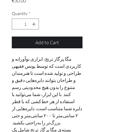
Price
€30.00
Quantity
*
Add to Cart
مگا پرگار ترنج، ابزاری نوآورانه و
کاربردی است که توسط یونس فقیهی
طراحی و تولید شده است تا هنرمندان
و طراحان بتوانند دایره‌هایی دقیق و
متنوع را بدون هیچ محدودیتی رسم
کنند. با این ابزار، شما می‌توانید با
استفاده از هر خط‌کشی که با قطر
دایره شما متناسب است، دایره‌هایی از
۲ سانتی‌متر تا ۲۰۰ سانتی‌متر و حتی
بزرگ‌تر را به‌راحتی بکشید.
بسته‌ی مگا پرگار ترنج شامل یک