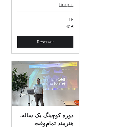
Lire plus
1 h
40
40 €
euros
Réserver
دوره کوچینگ یک‌ ساله،
هنرمند تمام‌وقت