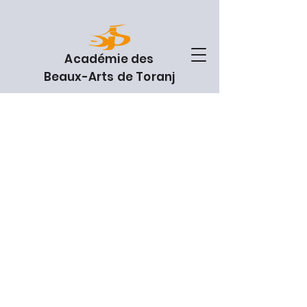
Académie des
Beaux-Arts de Toranj