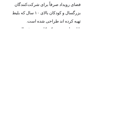
فضای رویداد صرفاً برای شرکت‌کنندگان 
بزرگسال و کودکان بالای ۱۰ سال که بلیط 
تهیه کرده اند طراحی شده است.
با احترام، حضور کودکان زیر ۱۰ سال در 
فضای ورکشاپ به عنوان همراه امکان‌پذیر 
نیست.
پیشاپیش از درک و همکاری شما 
سپاسگزاریم