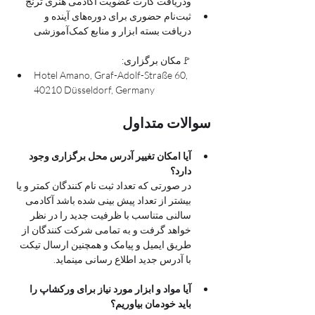
ودریافت کارت عضویت آکادمی هنری ترنج
ثبت‌نام حضوری برای دوره‌های آینده و 
دریافت بسته ابزار و منابع کمک‌آموزشی
🚩مکان برگزاری: 
Hotel Amano, Graf-Adolf-Straße 60, 
40210 Düsseldorf, Germany
سوالات متداول
آیا امکان تغییر آدرس محل برگزاری وجود 
دارد؟
در صورتی که تعداد ثبت نام کنندگان کمتر و یا 
بیشتر از تعداد پیش بینی شده باشد آکادمی  
سالنی متناسب با ظرفیت جدید را در نظر 
خواهد گرفت و به تمامی شرکت کنندگان از 
طریق ایمیل و پیامک و همچنین ارسال تیکت 
با آدرس جدید اطلاع رسانی مینماید. 
آیا مواد و ابزار مورد نیاز برای ورکشاپ را 
باید خودمان بیاوریم؟