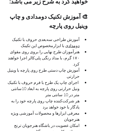
خواهید کرد به شرح زیر می باشد:
🎨 آموزش تکنیک دومدادی و چاپ 
وینیل روی پارچه
آموزش طراحی سه‌بعدی حروف با تکنیک 
دومدادی
 با ابزارمخصوص این تکینک
هنرآموزان طرح نهایی را بروی روی مقوای 
۱۷۰ گرم، با مداد رنگی پلی‌کالر اجرا خواهند 
کرد.
آموزش چاپ دستی طرح روی پارچه با وینیل 
حرارتی
 اجرای چاپ یک طرح با فرم حروف با تکنیک 
ونیل حرارتی روی پارچه به ابعاد 10سانتی 
متر در 10 سانتی متر
هر شرکت‌کننده چاپ روی پارچه خود را به 
یادگار با خود خواهد برد
معرفی ابزارها و محصولات آموزشی ویژه 
هنرجویان
امکان عضویت در باشگاه هنرجویان ترنج 