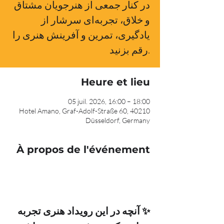
در کنار جمعی از هنرجویان مشتاق
و خلاق، تجربه‌ای سرشار از
یادگیری، تمرین و آفرینش هنری را
رقم بزنید.
Heure et lieu
05 juil. 2026, 16:00 – 18:00
Hotel Amano, Graf-Adolf-Straße 60, 40210
Düsseldorf, Germany
À propos de l'événement
✨ آنچه در این رویداد هنری تجربه 