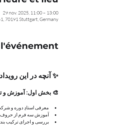
29 nov. 2025, 11:00 – 13:00
1, 70191 Stuttgart, Germany
 l'événement
✨ آنچه در این رویداد
🎨 بخش اول: آموزش و تمرین – 
معرفی استادِ دوره و شرکت‌کنندگان
آموزش سه فرم از حروف ت
بررسی و اجرای ترکیب بند