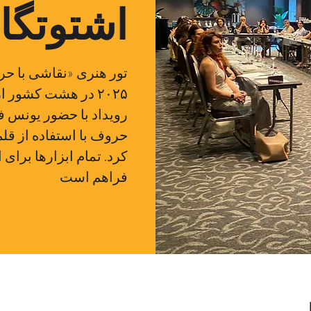
اشتوتگا
تور هنری «نقاشی با حر
۲۰۲۵ در هشت کشور ا
رویداد با حضور یونس ف
حروف با استفاده از قلم
کرد. تمام ابزارها برای