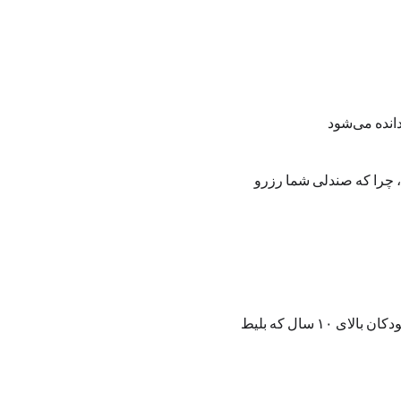
، چرا که صندلی شما رزرو 
به دلیل ماهیت آموزشی و تمرکز هنرجویان، فضای رویداد صرفاً برای شرکت‌کنندگان بزرگسال و کودکان بالای ۱۰ سال که بلیط 