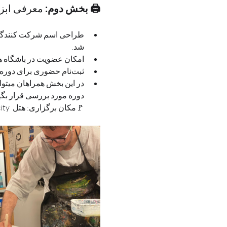
🖨 بخش دوم: 
معرفی ابزار
طراحی اسم شرکت کنندگان 
شد.
امکان عضویت در باشگاه ه
ثبت‌نام حضوری برای دوره‌های آینده و دریافت بسته ابزار و منابع کمک‌آموزشی
در این بخش همراهان میتوانن
دوره مورد بررسی قرار بگی
🚩مکان برگزاری: هتل  jaz in the city