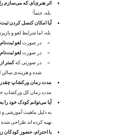
اثر هنری‌ای که می‌سازم را می‌توانم با خودم ببرم؟
 بله، حتماً! 
آیا امکان کنسل کردن ثبت‌نام وجود دارد؟
 بله، اما شرایط لغو و باز
در صورت 
لغو ثبت‌نام تا یک ماه پیش از تاریخ برگزاری
در صورت 
لغو ثبت‌نام تا دو هفته پیش از رویداد
در صورتی که 
کمتر از
شده و هزینه‌ی سالن از سوی آکادمی پرداخت گردیده است
مدت زمان ورکشاپ چقدر
مدت زمان کل ورکشاپ حدود 2 ساعت  
آیا می‌توانم کودک خود را به عنوان همراه به ورکشاپ بیاورم؟
تهیه کرده اند طراحی شده
با احترام، حضور کودکان زیر ۱۰ سال در فضای ورکشاپ به عنوان همراه امکان‌پذیر