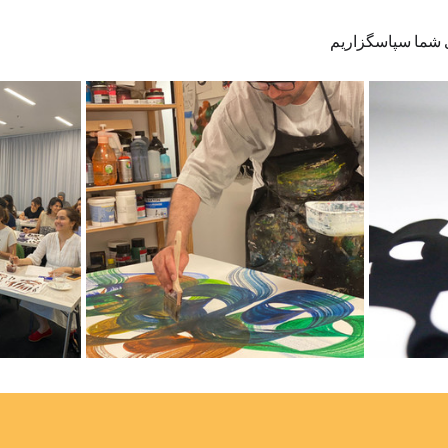
 شما سپاسگزاریم