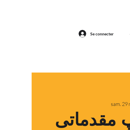
Se connecter
sam. 29 
 مقدماتی