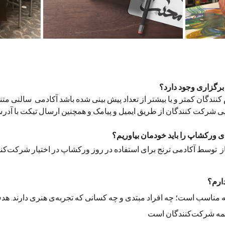
 برگزاری وجود دارد؟
 کنندگان کمتر و یا بیشتر از تعداد پیش بینی شده باشد آکادمی  سالنی مت
ی شرکت کنندگان از طریق ایمیل و پیامک و همچنین ارسال تیکت با آدرس 
برای ورکشاپ را باید خودمان بیاوریم؟
وسط آکادمی ترنج برای استفاده در روز ورکشاپ در اختیار شرکت‌کنندگان قرار می‌گیرد
خیر. این ورکشاپ برای همه مناسب است؛ چه افرا