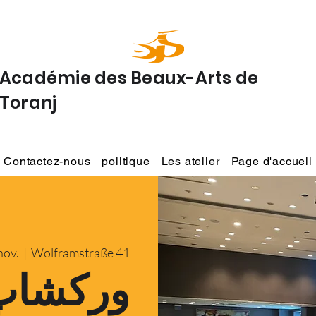
Académie des Beaux-Arts de
Toranj
Contactez-nous
politique
Les atelier
Page d'accueil
nov.
  |  
Wolframstraße 41
ورکشاپ