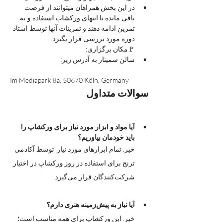
در این بخش همراهان میتوانند از فرصت 
باقی مانده تا انتهای ورکشاپ استفاده و به 
تمرین ادامه دهند و تمرینات آنها توسط استاد 
دوره مورد بررسی قرار بگیرد.
🚩مکان برگزاری:  
سالن سمینار به آدرس زیر:
Im Mediapark 8a, 50670 Köln, Germany
سوالات متداول
آیا مواد و ابزار مورد نیاز برای ورکشاپ را 
باید خودمان بیاوریم؟
خیر. تمام ابزارهای مورد نیاز  توسط آکادمی 
ترنج برای استفاده در روز ورکشاپ در اختیار 
شرکت‌کنندگان قرار می‌گیرد
آیا نیاز به پیش‌زمینه هنری دارم؟
خیر. این ورکشاپ برای همه مناسب است؛ 