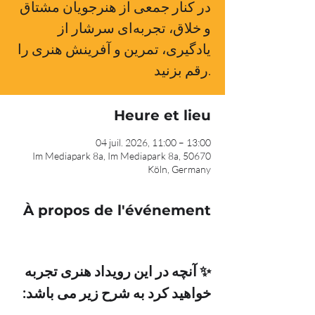
در کنار جمعی از هنرجویان مشتاق
و خلاق، تجربه‌ای سرشار از
یادگیری، تمرین و آفرینش هنری را
رقم بزنید.
Heure et lieu
04 juil. 2026, 11:00 – 13:00
Im Mediapark 8a, Im Mediapark 8a, 50670
Köln, Germany
À propos de l'événement
✨ آنچه در این رویداد هنری تجربه 
خواهید کرد به شرح زیر می باشد: