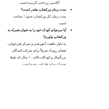
آکادمی پرداخت گردیده است
مدت زمان ورکشاپ چقدر است؟
مدت زمان کل ورکشاپ حدود 2 ساعت  
است 
آیا می‌توانم کودک خود را به عنوان همراه به 
ورکشاپ بیاورم؟
به دلیل ماهیت آموزشی و تمرکز هنرجویان، 
فضای رویداد صرفاً برای شرکت‌کنندگان 
بزرگسال و کودکان بالای ۱۰ سال که بلیط 
تهیه کرده اند طراحی شده است.
با احترام، حضور کودکان زیر ۱۰ سال در 
فضای ورکشاپ به عنوان همراه امکان‌پذیر 
نیست.
آیا می توانم برای شغل خودم در محل 
برگزاری ورکشاپ تبلیغات انجام بدهم؟
 این ورکشاپ با هدف گردهمایی برای 