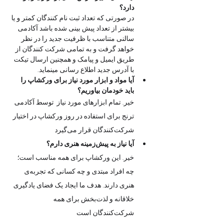
دارد؟
در صورتی که تعداد ثبت نام کنندگان کمتر و یا 
بیشتر از تعداد پیش بینی شده باشد آکادمی  
سالنی متناسب با ظرفیت جدید را در نظر 
خواهد گرفت و به تمامی شرکت کنندگان از 
طریق ایمیل و پیامک و همچنین ارسال تیکت 
با آدرس جدید اطلاع رسانی مینماید. 
آیا مواد و ابزار مورد نیاز برای ورکشاپ را 
باید خودمان بیاوریم؟
خیر. تمام ابزارهای مورد نیاز  توسط آکادمی 
ترنج برای استفاده در روز ورکشاپ در اختیار 
شرکت‌کنندگان قرار می‌گیرد
آیا نیاز به پیش‌زمینه هنری دارم؟
خیر. این ورکشاپ برای همه مناسب است؛ 
چه افراد مبتدی و چه کسانی که تجربه‌ی 
هنری دارند. هدف ما ایجاد یک فضای یادگیری 
خلاقانه و لذت‌بخش برای همه 
شرکت‌کنندگان است