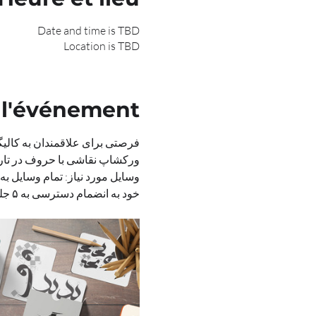
Date and time is TBD
Location is TBD
 l'événement
فرصتی برای علاقمندان به کالی
ورکشاپ نقاشی با حروف در تاری
وسایل مورد نیاز: تمام وسایل به
خود به انضمام دسترسی به ۵ جلسه از آموزش آفلاین خط ترنج را به عنوان هدیه خواهید داشت.