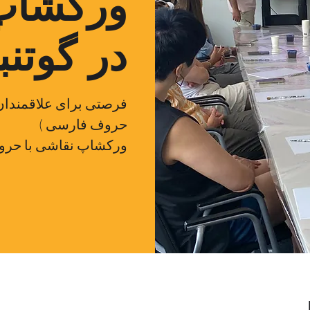
ورکشاپ 
در گوتن
فرصتی برای علاقمندان 
حروف فارسی )
ورکشاپ نقاشی با حروف