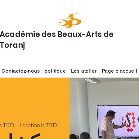
Académie des Beaux-Arts de
Toranj
Contactez-nous
politique
Les atelier
Page d'accueil
is TBD
  |  
Location is TBD