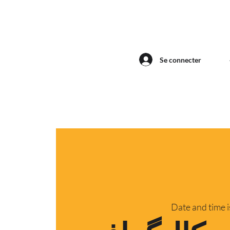
Se connecter
Date and time 