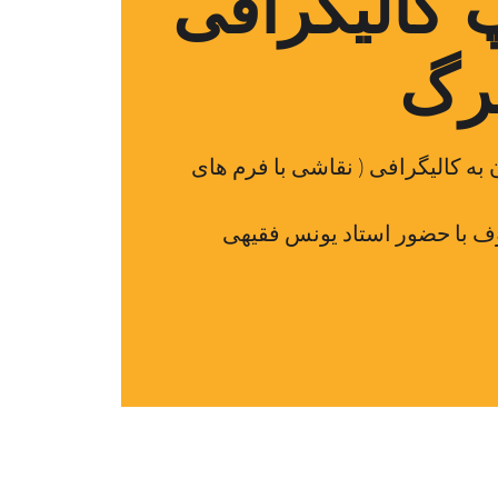
کالیگرافی
برگ
به کالیگرافی ( نقاشی با فرم های
 با حضور استاد یونس فقیهی