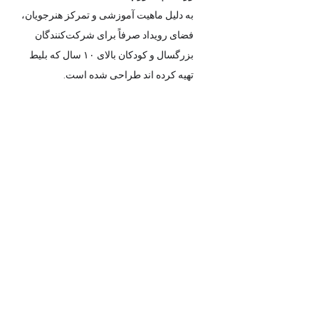
به دلیل ماهیت آموزشی و تمرکز هنرجویان، 
فضای رویداد صرفاً برای شرکت‌کنندگان 
بزرگسال و کودکان بالای ۱۰ سال که بلیط 
تهیه کرده اند طراحی شده است.
با احترام، حضور کودکان زیر ۱۰ سال در 
فضای ورکشاپ به عنوان همراه امکان‌پذیر 
نیست.
پیشاپیش از درک و همکاری شما 
سپاسگزاریم