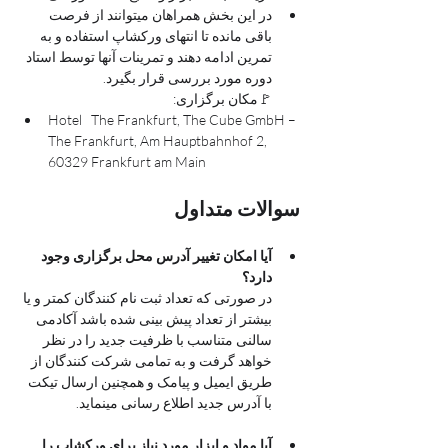
در این بخش همراهان میتوانند از فرصت 
باقی مانده تا انتهای ورکشاپ استفاده و به 
تمرین ادامه دهند و تمرینات آنها توسط استاد 
دوره مورد بررسی قرار بگیرد.
🚩مکان برگزاری: 
Hotel   The Frankfurt, The Cube GmbH – 
The Frankfurt, Am Hauptbahnhof 2, 
60329 Frankfurt am Main
سوالات متداول
آیا امکان تغییر آدرس محل برگزاری وجود 
دارد؟
در صورتی که تعداد ثبت نام کنندگان کمتر و یا 
بیشتر از تعداد پیش بینی شده باشد آکادمی  
سالنی متناسب با ظرفیت جدید را در نظر 
خواهد گرفت و به تمامی شرکت کنندگان از 
طریق ایمیل و پیامک و همچنین ارسال تیکت 
با آدرس جدید اطلاع رسانی مینماید. 
آیا مواد و ابزار مورد نیاز برای ورکشاپ را 