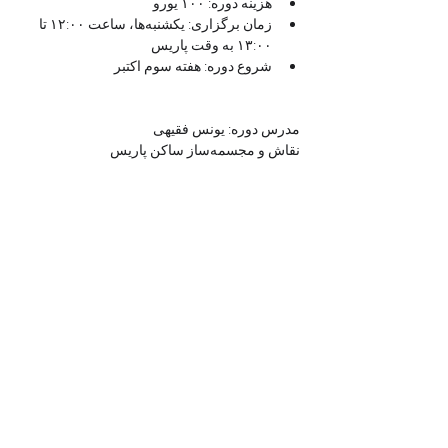
هزینه دوره: ۱۰۰ یورو
زمان برگزاری: یکشنبه‌ها، ساعت ۱۲:۰۰ تا 
۱۳:۰۰ به وقت پاریس
شروع دوره: هفته سوم اکتبر
مدرس دوره: یونس فقیهی
نقاش و مجسمه‌ساز ساکن پاریس
Billets
Vente expirée
Type de billet
ترم پاییز فرم ترنج
Prix
100,00 €
+ 2,50 € de frais de billetterie