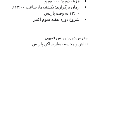
هزینه دوره: ۱۰۰ یورو
زمان برگزاری: یکشنبه‌ها، ساعت ۱۲:۰۰ تا 
۱۳:۰۰ به وقت پاریس
شروع دوره: هفته سوم اکتبر
مدرس دوره: یونس فقیهی
نقاش و مجسمه‌ساز ساکن پاریس
Billets
Vente expirée
Type de billet
ترم پاییز فرم ترنج
Prix
100,00 €
+ 2,50 € de frais de billetterie