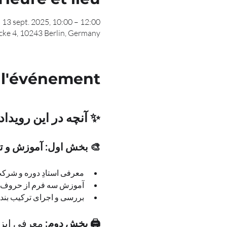
13 sept. 2025, 10:00 – 12:00
rücke 4, 10243 Berlin, Germany
 l'événement
✨ آنچه در این رویداد
🎨 بخش اول: آموزش و تمرین – 
معرفی استادِ دوره و شرکت‌کنندگان
آموزش سه فرم از حروف ت
بررسی و اجرای ترکیب بند
🖨 بخش دوم: 
معرفی ابزار