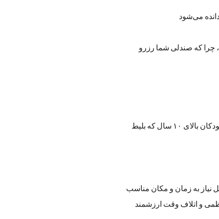
، چرا که صندلی شما رزرو 
به دلیل ماهیت آموزشی و تمرکز هنرجویان، فضای رویداد صرفاً برای شرکت‌کنندگان بزرگسال و کودکان بالای ۱۰ سال که بلیط 
 نیاز به زمان و مکان مناسب 
نظمی و اتلاف وقت ارزشمند 