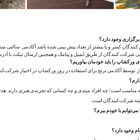
 برگزاری وجود دارد؟
 کنندگان کمتر و یا بیشتر از تعداد پیش بینی شده باشد آکادمی  سالنی مت
ی شرکت کنندگان از طریق ایمیل و پیامک و همچنین ارسال تیکت با آدرس 
برای ورکشاپ را باید خودمان بیاوریم؟
وسط آکادمی ترنج برای استفاده در روز ورکشاپ در اختیار شرکت‌کنندگان قرار می‌گیرد
خیر. این ورکشاپ برای همه مناسب است؛ چه افرا