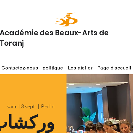
Académie des Beaux-Arts de
Toranj
Contactez-nous
politique
Les atelier
Page d'accueil
sam. 13 sept.
  |  
Berlin
ورکشاپ