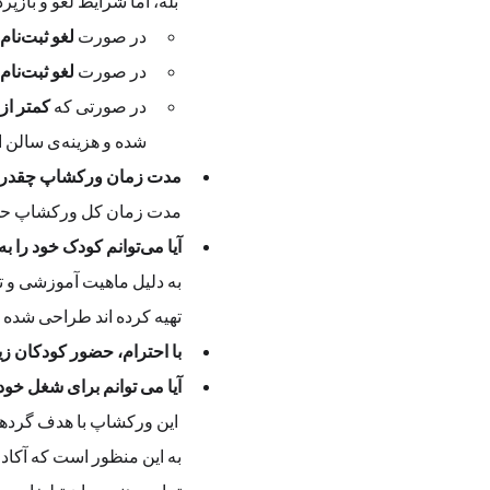
 بله، اما شرایط لغو و باز
در صورت 
لغو ثبت‌نام تا یک ماه پیش از تاریخ برگزاری
در صورت 
لغو ثبت‌نام تا دو هفته پیش از رویداد
در صورتی که 
کمتر از
شده و هزینه‌ی سالن از سوی آکادمی پرداخت گردیده است
مدت زمان ورکشاپ چقدر
مدت زمان کل ورکشاپ حدود 2 ساعت  
آیا می‌توانم کودک خود را به عنوان همراه به ورکشاپ بیاورم؟
تهیه کرده اند طراحی شده
با احترام، حضور کودکان زیر ۱۰ سال در فضای ورکشاپ به عنوان همراه امکان‌پذیر
آیا می توانم برای شغل خو
 این ورکشاپ با هدف گردهم
به این منظور است که آکاد