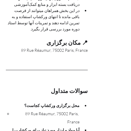
دریافت بسته ابزار و منابع کمک‌آموزشی
در این بخش همراهان میتوانند از فرصت 
باقی مانده تا انتهای ورکشاپ استفاده و به 
تمرین ادامه دهند و تمرینات آنها توسط استاد 
دوره مورد بررسی قرار بگیرد.
📍 مکان برگزاری
89 Rue Réaumur, 75002 Paris, France
سوالات متداول
محل برگزاری ورکشاپ کجاست؟
89 Rue Réaumur, 75002 Paris, 
France
آیا مواد و ابزار مورد نیاز برای ورکشاپ را 