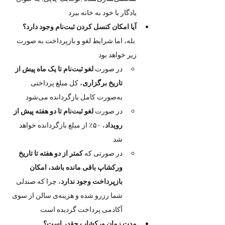
یادگار با خود به خانه ببرد
آیا امکان کنسل کردن ثبت‌نام وجود دارد؟
 بله، اما شرایط لغو و بازپرداخت به صورت 
زیر خواهد بود
در صورت 
لغو ثبت‌نام تا یک ماه پیش از 
تاریخ برگزاری
، کل مبلغ پرداختی 
به‌صورت کامل بازگردانده می‌شود
در صورت 
لغو ثبت‌نام تا دو هفته پیش از 
رویداد
، ۵۰٪ از مبلغ بازگردانده خواهد 
شد
در صورتی که 
کمتر از دو هفته تا تاریخ 
ورکشاپ باقی مانده باشد، امکان 
بازپرداخت وجود ندارد
، چرا که صندلی 
شما رزرو شده و هزینه‌ی سالن از سوی 
آکادمی پرداخت گردیده است
مدت زمان ورکشاپ چقدر است؟