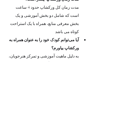
مدت زمان کل ورکشاپ حدود 4 ساعت 
است که شامل دو بخش آموزشی و یک 
بخش معرفی منابع، همراه با یک استراحت 
کوتاه می باشد  
آیا می‌توانم کودک خود را به عنوان همراه به 
ورکشاپ بیاورم؟
به دلیل ماهیت آموزشی و تمرکز هنرجویان، 
فضای رویداد صرفاً برای شرکت‌کنندگان 
بزرگسال و کودکان بالای ۱۰ سال که بلیط 
تهیه کرده اند طراحی شده است.
با احترام، حضور کودکان زیر ۱۰ سال در 
فضای ورکشاپ به عنوان همراه امکان‌پذیر 
نیست.
آیا می توانم برای شغل خودم در محل 
برگزاری ورکشاپ تبلیغات انجام بدهم؟
 این ورکشاپ با هدف گردهمایی برای 