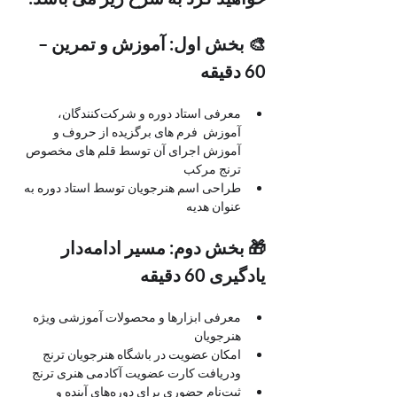
🎨 بخش اول: آموزش و تمرین – 
60 دقیقه
معرفی استاد دوره و شرکت‌کنندگان، 
آموزش  فرم های برگزیده از حروف و 
آموزش اجرای آن توسط قلم های مخصوص 
ترنج مرکب
طراحی اسم هنرجویان توسط استاد دوره به 
عنوان هدیه
🎁 بخش دوم: مسیر ادامه‌دار 
یادگیری 60 دقیقه
معرفی ابزارها و محصولات آموزشی ویژه 
هنرجویان
امکان عضویت در باشگاه هنرجویان ترنج 
ودریافت کارت عضویت آکادمی هنری ترنج 
ثبت‌نام حضوری برای دوره‌های آینده و 