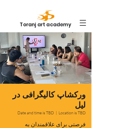
Toranj art academy
ورکشاپ کالیگرافی در
لیل
Date and time is TBD
  |  
Location is TBD
فرصتی برای علاقمندان به