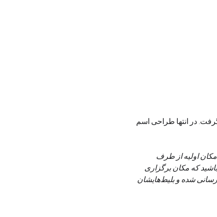
گرفت. در انتها طراحی اسم 
لغو ناگهانی مکان اولیه از طرف 
ی تغییر کند. لطفاً توجه داشته باشید که مکان برگزاری 
به‌صورت پیش‌فرض تعیین شده است، اما در صورت بروز هر گونه تغییر، به تمامی شرکت‌کنندگان اطلاع‌رسانی شده و بلیط‌هایشان 