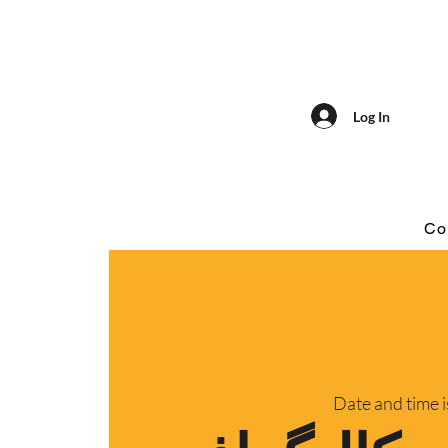
Log In
Co
Date and time 