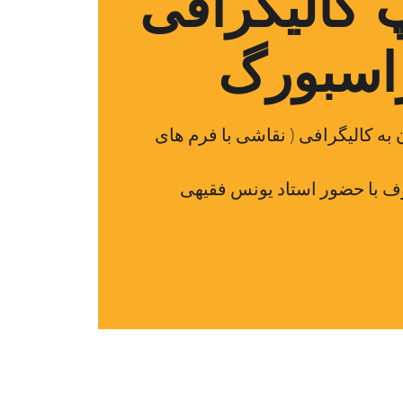
کالیگرافی
اسبورگ
به کالیگرافی ( نقاشی با فرم های
 با حضور استاد یونس فقیهی