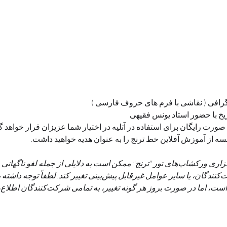
گرافی ( نقاشی با فرم های حروف فارسی )
خ با حضور استاد یونس فقیهی
 صورت رایگان برای استفاده در آتلیه در اختیار شما عزیزان قرار خواهد 
**لازم به ذکر است که مکان برگزاری ورکشاپ‌های تور "ترنج" ممکن است به دلایلی از جمله 
اجاره‌دهنده، افزایش تعداد شرکت‌کنندگان، یا سایر عوامل غیرقابل پیش‌بین