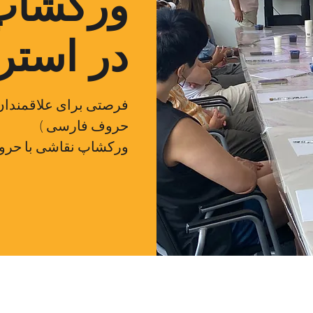
ورکشاپ 
در استر
فرصتی برای علاقمندان 
حروف فارسی )
ورکشاپ نقاشی با حروف