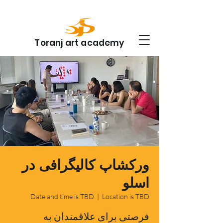
Toranj art academy
ورکشاپ کالیگرافی در
اسلو
Date and time is TBD
  |  
Location is TBD
فرصتی برای علاقمندان به