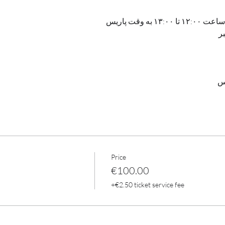
ر
Price
€100.00
+€2.50 ticket service fee