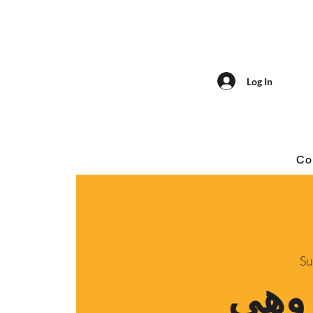
Log In
Co
Su
وهی