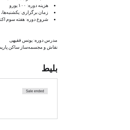
هزینه دوره: ۱۰۰ یورو
زمان برگزاری: یکشنبه‌ها، ساعت ۱۲:۰۰ تا ۱۳:۰۰ به وقت پاریس
شروع دوره: هفته سوم اکتب
مدرس دوره: یونس فقیهی
نقاش و مجسمه‌ساز ساکن پاریس
بلیط
Sale ended