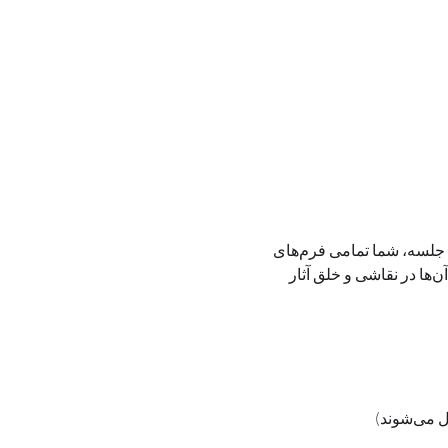
این دوره ویژه علاقه‌مندان به هنر خط و نقاشی با الهام از حروف فارسی طراحی شده است. در طول ۱۰ جلسه، شما تمامی فرم‌های 
اصلی حروف فارسی را به‌صورت گام‌به‌گام فراخواهید گرفت و با تمرین‌های هدفمند، توانایی به‌کارگیری آن‌ها در نقاشی و خلق آثار 