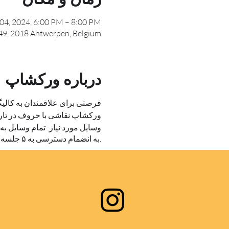
04, 2024, 6:00 PM – 8:00 PM
 49, 2018 Antwerpen, Belgium
درباره ورکشاپ
فرصتی برای علاقمندان به کالی
ورکشاپ نقاشی با حروف در تاریخ ۴ اکتبر ۲۰۲۴ با حضور استاد یونس
وسایل مورد نیاز: تمام وسایل به
به انضمام دسترسی به ۵ جلسه از آموزش آفلاین خط ترنج را به عنوان هدیه خواهید داشت.