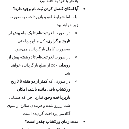
یادگار با خود به خانه ببرد
آیا امکان کنسل کردن ثبت‌نام وجود دارد؟
 بله، اما شرایط لغو و بازپرداخت به صورت 
زیر خواهد بود
در صورت 
لغو ثبت‌نام تا یک ماه پیش از 
تاریخ برگزاری
، کل مبلغ پرداختی 
به‌صورت کامل بازگردانده می‌شود
در صورت 
لغو ثبت‌نام تا دو هفته پیش از 
رویداد
، ۵۰٪ از مبلغ بازگردانده خواهد 
شد
در صورتی که 
کمتر از دو هفته تا تاریخ 
ورکشاپ باقی مانده باشد، امکان 
بازپرداخت وجود ندارد
، چرا که صندلی 
شما رزرو شده و هزینه‌ی سالن از سوی 
آکادمی پرداخت گردیده است
مدت زمان ورکشاپ چقدر است؟