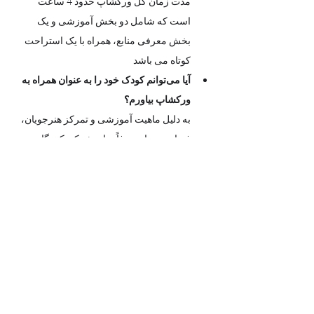
مدت زمان کل ورکشاپ حدود 4 ساعت 
است که شامل دو بخش آموزشی و یک 
بخش معرفی منابع، همراه با یک استراحت 
کوتاه می باشد  
آیا می‌توانم کودک خود را به عنوان همراه به 
ورکشاپ بیاورم؟
به دلیل ماهیت آموزشی و تمرکز هنرجویان، 
فضای رویداد صرفاً برای شرکت‌کنندگان 
بزرگسال و کودکان بالای ۱۰ سال که بلیط 
تهیه کرده اند طراحی شده است.
با احترام، حضور کودکان زیر ۱۰ سال در 
فضای ورکشاپ به عنوان همراه امکان‌پذیر 
نیست.
آیا می توانم برای شغل خودم در محل 
برگزاری ورکشاپ تبلیغات انجام بدهم؟
 این ورکشاپ با هدف گردهمایی برای 