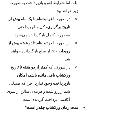
 بله، اما شرایط لغو و بازپرداخت به صورت 
زیر خواهد بود
در صورت 
لغو ثبت‌نام تا یک ماه پیش از 
تاریخ برگزاری
، کل مبلغ پرداختی 
به‌صورت کامل بازگردانده می‌شود
در صورت 
لغو ثبت‌نام تا دو هفته پیش از 
رویداد
، ۵۰٪ از مبلغ بازگردانده خواهد 
شد
در صورتی که 
کمتر از دو هفته تا تاریخ 
ورکشاپ باقی مانده باشد، امکان 
بازپرداخت وجود ندارد
، چرا که صندلی 
شما رزرو شده و هزینه‌ی سالن از سوی 
آکادمی پرداخت گردیده است
مدت زمان ورکشاپ چقدر است؟
مدت زمان کل ورکشاپ حدود 2 ساعت سی 
دقیقه است 