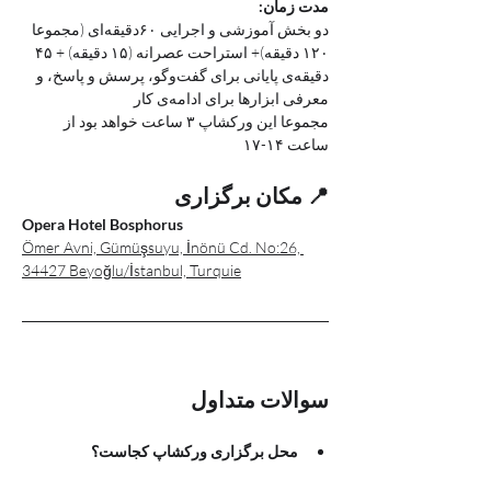
مدت زمان:
دو بخش آموزشی و اجرایی ۶۰دقیقه‌ای (مجموعا 
۱۲۰ دقیقه)+ استراحت عصرانه (۱۵ دقیقه) + ۴۵ 
دقیقه‌ی پایانی برای گفت‌وگو، پرسش‌ و‌ پاسخ، و 
معرفی ابزارها برای ادامه‌ی کار
مجموعا این ورکشاپ ۳ ساعت خواهد بود از 
ساعت ۱۴-۱۷
📍 مکان برگزاری
Opera Hotel Bosphorus
Ömer Avni, Gümüşsuyu, İnönü Cd. No:26, 
34427 Beyoğlu/İstanbul, Turquie
سوالات متداول
محل برگزاری ورکشاپ کجاست؟