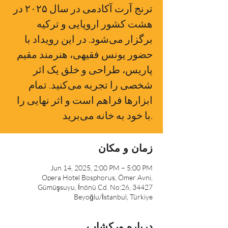
ترنج آرت آکادمی در سال ۲۰۲۵ در
هشت کشور اروپایی و ترکیه
برگزار می‌شود. در این رویداد با
حضور یونس فقیهی، هنرمند مقیم
پاریس، طراحی و خلق یک اثر
شخصی را تجربه می‌کنید. تمام
ابزارها فراهم است و اثر نهایی را
زمان و مکان
Jun 14, 2025, 2:00 PM – 5:00 PM
Opera Hotel Bosphorus, Ömer Avni,
Gümüşsuyu, İnönü Cd. No:26, 34427
Beyoğlu/İstanbul, Türkiye
درباره ورکشاپ