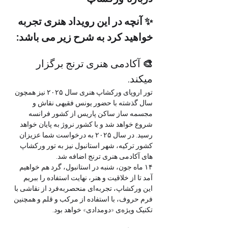
✨ آنچه در این رویداد هنری تجربه 
خواهید کرد به شرح زیر می باشد:
🎨 
آکادمی هنری ترنج برگزار 
میکند.
تور اروپای ورکشاپ هنری سال ۲۰۲۵ نیز همچون 
سال گذشته با حضور یونس فقیهی نقاش و 
مجسمه ساز ساکن پاریس از کشور فرانسه 
شروع خواهد شد و با کشور نروژ به پایان خواهد 
رسید. در سال ۲۰۲۵ به درخواست شما عزیزان 
کشور ترکیه، شهر استانبول نیز به تور ورکشاپ 
های آکادمی هنری ترنج اضافه شد.
۱۴ ماه جون، شنبه در استانبول، گرد هم خواهیم 
آمد تا از خلاقیت و هنر، نهایت استفاده را ببریم
این ورکشاپ، تجربه‌ای منحصربه‌فرد از نقاشی با 
فرم حروف، با استفاده از مرکب و قلم و همچنین 
تکنیک ویژه‌ی «دو‌مدادی» خواهد بود.