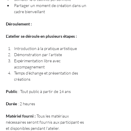
Partager un moment de création dans un 
cadre bienveillant
Déroulement :
L’atelier se déroule en plusieurs étapes :
Introduction à la pratique artistique
Démonstration par l’artiste
Expérimentation libre avec 
accompagnement
Temps d’échange et présentation des 
créations
Public
 : Tout public à partir de 14 ans
Durée
 : 2 heures
Matériel fourni : 
Tous les matériaux 
nécessaires seront fournis aux participant·es 
et disponibles pendant l’atelier.