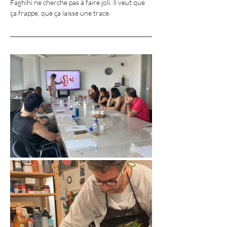
Faghihi ne cherche pas à faire joli. Il veut que 
ça frappe, que ça laisse une trace.