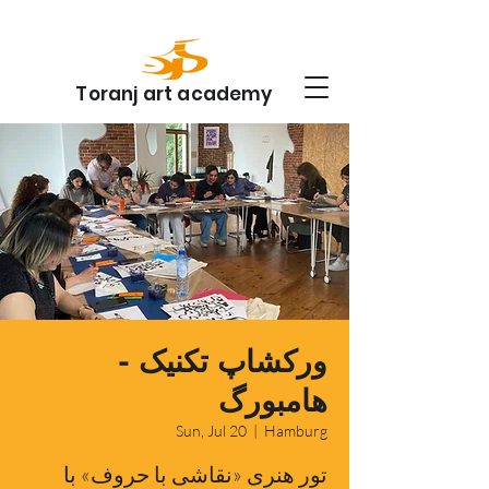
Toranj art academy
ورکشاپ تکنیک -
هامبورگ
Sun, Jul 20
  |  
Hamburg
تور هنری «نقاشی با حروف» با