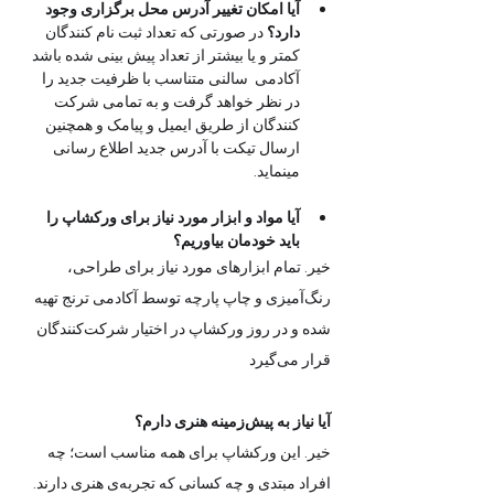
آیا امکان تغییر آدرس محل برگزاری وجود 
دارد؟
 در صورتی که تعداد ثبت نام کنندگان 
کمتر و یا بیشتر از تعداد پیش بینی شده باشد 
آکادمی  سالنی متناسب با ظرفیت جدید را 
در نظر خواهد گرفت و به تمامی شرکت 
کنندگان از طریق ایمیل و پیامک و همچنین 
ارسال تیکت با آدرس جدید اطلاع رسانی 
مینماید. 
آیا مواد و ابزار مورد نیاز برای ورکشاپ را 
باید خودمان بیاوریم؟
خیر. تمام ابزارهای مورد نیاز برای طراحی، 
رنگ‌آمیزی و چاپ پارچه توسط آکادمی ترنج تهیه 
شده و در روز ورکشاپ در اختیار شرکت‌کنندگان 
قرار می‌گیرد
آیا نیاز به پیش‌زمینه هنری دارم؟
خیر. این ورکشاپ برای همه مناسب است؛ چه 
افراد مبتدی و چه کسانی که تجربه‌ی هنری دارند. 