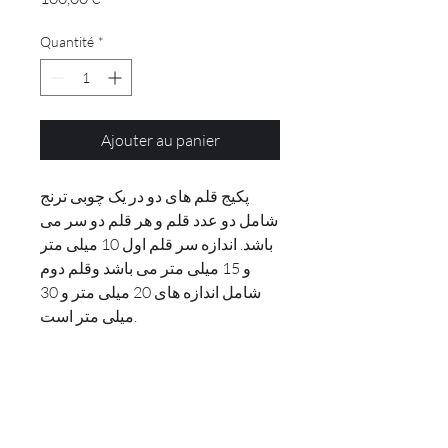
Quantité
*
Ajouter au panier
پکیج قلم های دو در یک چوبی ترنج
شامل دو عدد قلم و هر قلم دو سر می
باشد. اندازه سر قلم اول 10 میلی متر
و 15 میلی متر می باشد وقلم دوم
شامل اندازه های 20 میلی متر و 30
میلی متر است.
info@toranjartacademy.com