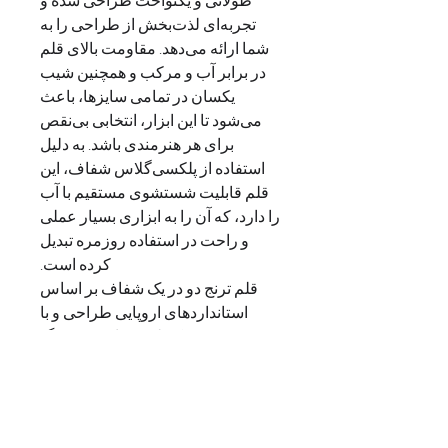
طولانی و یکنواخت طراحی شده و
تجربه‌ای لذت‌بخش از طراحی را به
شما ارائه می‌دهد. مقاومت بالای قلم
در برابر آب و مرکب و همچنین شیب
یکسان در تمامی سایزها، باعث
می‌شود تا این ابزار، انتخابی بی‌نقص
برای هر هنرمندی باشد. به دلیل
استفاده از پلکسی‌گلاس شفاف، این
قلم قابلیت شستشوی مستقیم با آب
را دارد، که آن را به ابزاری بسیار عملی
و راحت در استفاده روزمره تبدیل
کرده است.
قلم ترنج دو در یک شفاف بر اساس
استانداردهای اروپایی طراحی و با
دقیق‌ترین تکنولوژی‌ها و فینیشینگ
حرفه‌ای تولید می‌شود. این محصول در
بسته‌بندی مناسب و ضد ضربه عرضه
می‌شود و برای هر دو دسته چپ‌دست
و راست‌دست قابل سفارش است. با