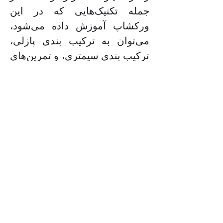
جمله تکنیک‌هایی که در این 
ورکشاپ آموزش داده می‌شود، 
می‌توان به ترکیب بندی پازلی، 
ترکیب بندی سیمتری، و تمرین‌های 
سرعتی برای بهبود خلاقیت اشاره 
کرد. همچنین، تمام وسایل مورد 
نیاز برای شرکت در این ورکشاپ 
به صورت رایگان در اختیار شما 
قرار می‌گیرد. پیش نیاز این دوره، 
آشنایی با فرم‌های ترنج و یا یک فرم 
خطی دیگر می‌باشد. این فرصت را 
از دست ندهید و با شرکت در این 
ورکشاپ، به دنیای جذاب 
کالیگرافی و هنر بپیوندید.