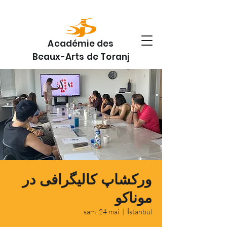
Académie des
Beaux-Arts de Toranj
ورکشاپ کالیگرافی در
موناکو
sam. 24 mai
  |  
İstanbul