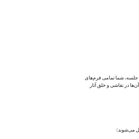
این دوره ویژه علاقه‌مندان به هنر خط و نقاشی با الهام از حروف فارسی طراحی شده است. در طول ۱۰ جلسه، شما تمامی فرم‌های 
اصلی حروف فارسی را به‌صورت گام‌به‌گام فراخواهید گرفت و با تمرین‌های هدفمند، توانایی به‌کارگیری آن‌ها در نقاشی و خلق آثار 