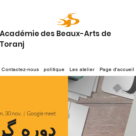
Académie des Beaux-Arts de
Toranj
Contactez-nous
politique
Les atelier
Page d'accueil
m. 30 nov.
  |  
Google meet
دوره گر