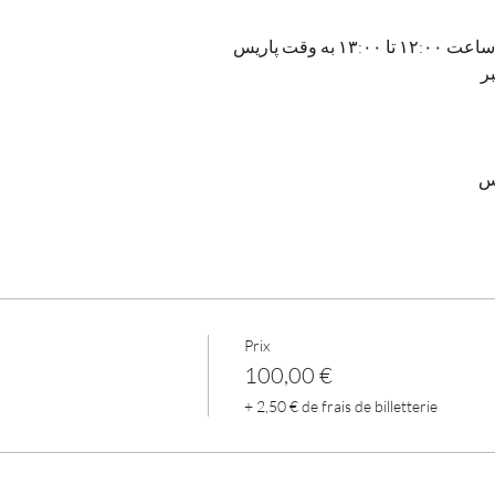
ر
Prix
100,00 €
+ 2,50 € de frais de billetterie