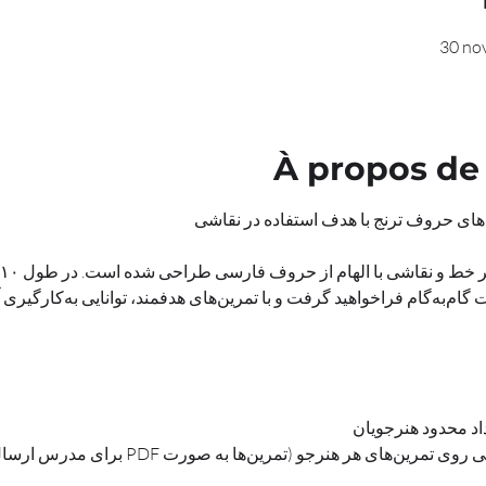
30 no
À propos de
رت PDF برای مدرس ارسال می‌شوند)