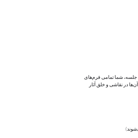
این دوره ویژه علاقه‌مندان به هنر خط و نقاشی با الهام از حروف فارسی طراحی شده است. در طول ۱۰ جلسه، شما تمامی فرم‌های 
اصلی حروف فارسی را به‌صورت گام‌به‌گام فراخواهید گرفت و با تمرین‌های هدفمند، توانایی به‌کارگیری آن‌ها در نقاشی و خلق آثار 