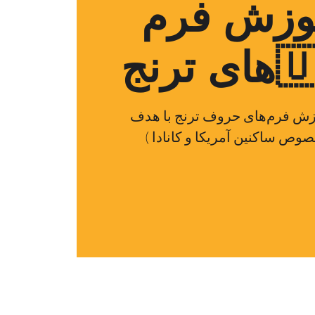
موزش فرم
🇺
وزش فرم‌های حروف ترنج با هدف
وص ساکنین آمریکا و کانادا )