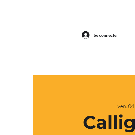
Se connecter
ven. 04 
Calli