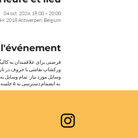
04 oct. 2024, 18:00 – 20:00
 49, 2018 Antwerpen, Belgium
 l'événement
فرصتی برای علاقمندان به کالی
ورکشاپ نقاشی با حروف در تاریخ ۴ اکتبر ۲۰۲۴ با حضور استاد یونس
وسایل مورد نیاز: تمام وسایل به
به انضمام دسترسی به ۵ جلسه از آموزش آفلاین خط ترنج را به عنوان هدیه خواهید داشت.