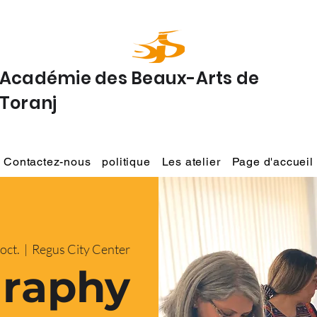
Académie des Beaux-Arts de
Toranj
Contactez-nous
politique
Les atelier
Page d'accueil
oct.
  |  
Regus City Center
graphy