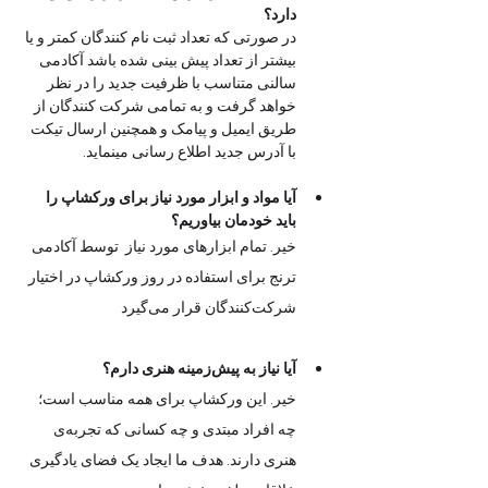
دارد؟
در صورتی که تعداد ثبت نام کنندگان کمتر و یا 
بیشتر از تعداد پیش بینی شده باشد آکادمی  
سالنی متناسب با ظرفیت جدید را در نظر 
خواهد گرفت و به تمامی شرکت کنندگان از 
طریق ایمیل و پیامک و همچنین ارسال تیکت 
با آدرس جدید اطلاع رسانی مینماید. 
آیا مواد و ابزار مورد نیاز برای ورکشاپ را 
باید خودمان بیاوریم؟
خیر. تمام ابزارهای مورد نیاز  توسط آکادمی 
ترنج برای استفاده در روز ورکشاپ در اختیار 
شرکت‌کنندگان قرار می‌گیرد
آیا نیاز به پیش‌زمینه هنری دارم؟
خیر. این ورکشاپ برای همه مناسب است؛ 
چه افراد مبتدی و چه کسانی که تجربه‌ی 
هنری دارند. هدف ما ایجاد یک فضای یادگیری 