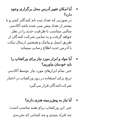
آیا امکان تغییر آدرس محل برگزاری وجود 
دارد؟
در صورتی که تعداد ثبت نام کنندگان کمتر و یا 
بیشتر از تعداد پیش بینی شده باشد آکادمی  
سالنی متناسب با ظرفیت جدید را در نظر 
خواهد گرفت و به تمامی شرکت کنندگان از 
طریق ایمیل و پیامک و همچنین ارسال تیکت 
با آدرس جدید اطلاع رسانی مینماید. 
آیا مواد و ابزار مورد نیاز برای ورکشاپ را 
باید خودمان بیاوریم؟
خیر. تمام ابزارهای مورد نیاز  توسط آکادمی 
ترنج برای استفاده در روز ورکشاپ در اختیار 
شرکت‌کنندگان قرار می‌گیرد
آیا نیاز به پیش‌زمینه هنری دارم؟
خیر. این ورکشاپ برای همه مناسب است؛ 
چه افراد مبتدی و چه کسانی که تجربه‌ی 