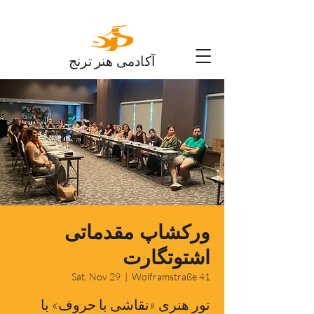
آکادمی هنر ترنج
ورکشاپ مقدماتی
اشتوتگارت
Sat, Nov 29
  |  
Wolframstraße 41
تور هنری «نقاشی با حروف» با