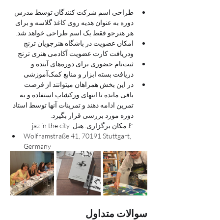
طراحی اسم شرکت کنندگان توسط مدرس 
دوره به عنوان هدیه روی کاغذ گلاسه و برای 
هر هنرجو فقط یک اسم طراحی خواهد شد.
امکان عضویت در باشگاه هنرجویان ترنج 
ودریافت کارت عضویت آکادمی هنری ترنج 
ثبت‌نام حضوری برای دوره‌های آینده و 
دریافت بسته ابزار و منابع کمک‌آموزشی
در این بخش همراهان میتوانند از فرصت 
باقی مانده تا انتهای ورکشاپ استفاده و به 
تمرین ادامه دهند و تمرینات آنها توسط استاد 
دوره مورد بررسی قرار بگیرد.
🚩مکان برگزاری: هتل  jaz in the city
Wolframstraße 41, 70191 Stuttgart, 
Germany
سوالات متداول