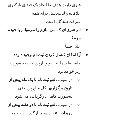
هنری دارند. هدف ما ایجاد یک فضای یادگیری 
خلاقانه و لذت‌بخش برای همه 
شرکت‌کنندگان است
اثر هنری‌ای که می‌سازم را می‌توانم با خودم 
ببرم؟
 بله، حتماً! 
آیا امکان کنسل کردن ثبت‌نام وجود دارد؟
 بله، اما شرایط لغو و بازپرداخت به صورت 
زیر خواهد بود
در صورت 
لغو ثبت‌نام تا یک ماه پیش از 
تاریخ برگزاری
، کل مبلغ پرداختی 
به‌صورت کامل بازگردانده می‌شود
در صورت 
لغو ثبت‌نام تا دو هفته پیش از 
رویداد
، ۵۰٪ از مبلغ بازگردانده خواهد 
شد
در صورتی که 
کمتر از دو هفته تا تاریخ 