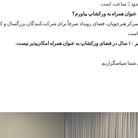
است 
 است.
 نیست.
 شما سپاسگزاریم