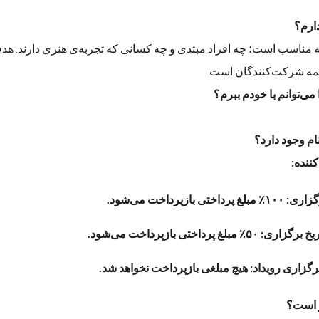
خیر. این ورکشاپ برای همه مناسب است؛ چه افرا
 است؟