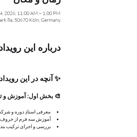
04, 2026, 11:00 AM – 1:00 PM
ark 8a, 50670 Köln, Germany
درباره این رویداد
✨ آنچه در این رویداد
🎨 بخش اول: آموزش و تمرین – 
معرفی استادِ دوره و شرکت‌کنندگان
آموزش سه فرم از حروف ت
بررسی و اجرای ترکیب بند