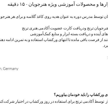
ها و محصولات آموزشی ویژه هنرجویان - ۱۵ دقیقه
توسط مدرس دوره به عنوان هدیه روی کاغذ گلاسه و برای هر هنرجو
نرجویان ترنج ودریافت کارت عضویت آکادمی هنری ترنج 
د از فرصت باقی مانده تا انتهای ورکشاپ استفاده و به تمرین ادامه دهند
رد.
n, Germany
برای ورکشاپ را باید خودمان بیاوریم؟
وسط آکادمی ترنج برای استفاده در روز ورکشاپ در اختیار شرکت‌کنندگان قرار می‌گیرد