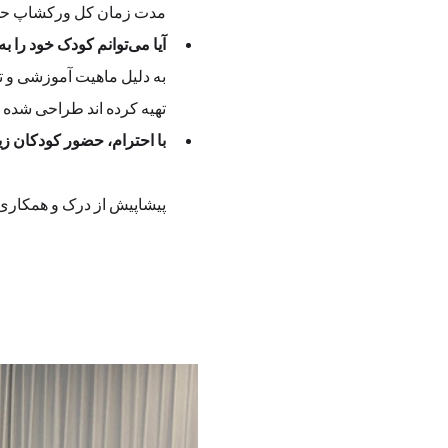
مدت زمان کل ورکشاپ حدود 2 ساعت  
آیا می‌توانم کودک خود را به عنوان همراه به ورکشاپ بیاورم؟
تهیه کرده اند طراحی شده
با احترام، حضور کودکان زیر ۱۰ سال در فضای ورکشاپ به عنوان همراه امکان‌پذیر
پیشاپیش از درک و همکاری