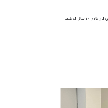
به دلیل ماهیت آموزشی و تمرکز هنرجویان، فضای رویداد صرفاً برای شرکت‌کنندگان بزرگسال و کودکان بالای ۱۰ سال که بلیط 