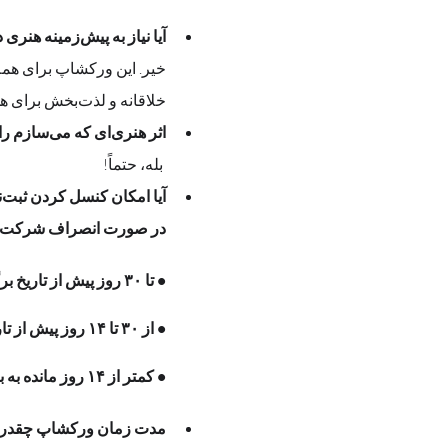
آیا نیاز به پیش‌زمینه هنری دارم؟
خلاقانه و لذت‌بخش برای همه شرکت‌کنندگان است
اثر هنری‌ای که می‌سازم را می‌توانم با خودم ببرم؟
 بله، حتماً! 
آیا امکان کنسل کردن ثبت‌نام وجود دارد؟
در صورت انصراف شرکت‌کننده:
• تا ۳۰ روز پیش از تاریخ برگزاری: ۱۰۰٪ مبلغ پرداختی بازپرداخت می‌شود.
• از ۳۰ تا ۱۴ روز پیش از تاریخ برگزاری: ۵۰٪ مبلغ پرداختی بازپرداخت می‌شود.
• کمتر از ۱۴ روز مانده به برگزاری رویداد: هیچ مبلغی بازپرداخت نخواهد شد.
مدت زمان ورکشاپ چقدر