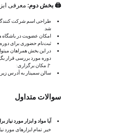
🖨 بخش دوم: 
معرفی ابزار
طراحی اسم شرکت کنندگان 
شد.
امکان عضویت در باشگاه ه
ثبت‌نام حضوری برای دوره‌های آینده و دریافت بسته ابزار و منابع کمک‌آموزشی
در این بخش همراهان میتوانن
دوره مورد بررسی قرار بگی
🚩مکان برگزاری:  
سالن سمینار به آدرس زیر:
سوالات متداول
آیا مواد و ابزار مورد نیاز 
خیر. تمام ابزارهای مورد نیاز  ت