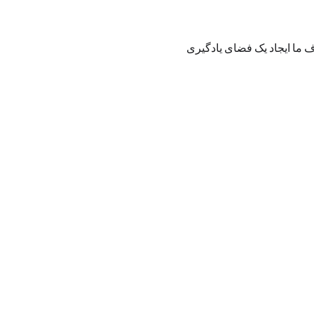
د مبتدی و چه کسانی که تجربه‌ی هنری دارند. هدف ما ایجاد یک فضای یادگیری 