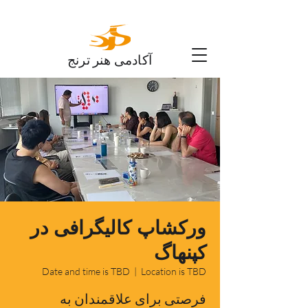
آکادمی هنر ترنج
ورکشاپ کالیگرافی در
کپنهاگ
Date and time is TBD
  |  
Location is TBD
فرصتی برای علاقمندان به