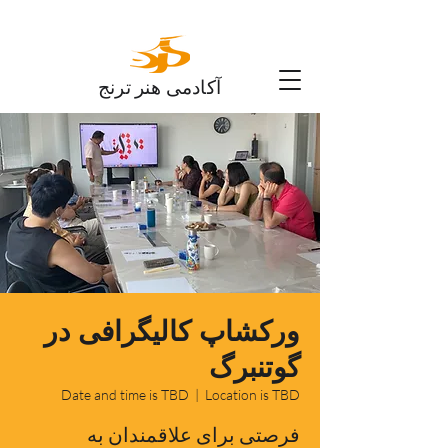
آکادمی هنر ترنج
ورکشاپ کالیگرافی در
گوتنبرگ
Date and time is TBD
  |  
Location is TBD
فرصتی برای علاقمندان به