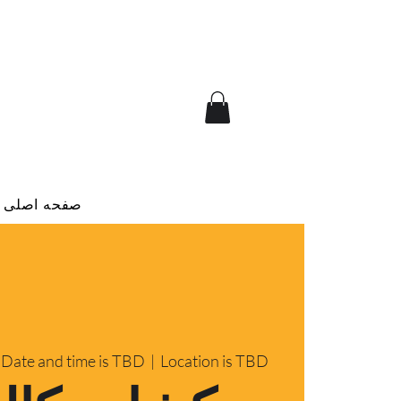
صفحه اصلی
Date and time is TBD
  |  
Location is TBD