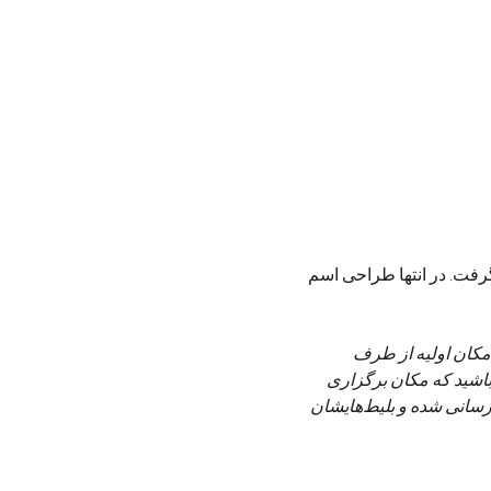
گرفت. در انتها طراحی اسم 
لغو ناگهانی مکان اولیه از طرف 
ی تغییر کند. لطفاً توجه داشته باشید که مکان برگزاری 
به‌صورت پیش‌فرض تعیین شده است، اما در صورت بروز هر گونه تغییر، به تمامی شرکت‌کنندگان اطلاع‌رسانی شده و بلیط‌هایشان 