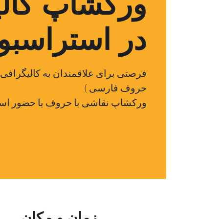
ورکشاپ کالی
در استراسب
فرصتی برای علاقمندان به کالیگرافی 
ورکشاپ نقاشی با حروف با حضور است
زمان و مکان