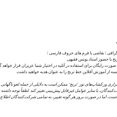
گرافی ( نقاشی با فرم های حروف فارسی )
خ با حضور استاد یونس فقیهی
 صورت رایگان برای استفاده در آتلیه در اختیار شما عزیزان قرار خواهد 
**لازم به ذکر است که مکان برگزاری ورکشاپ‌های تور "ترنج" ممکن است به دلایلی از جمله 
اجاره‌دهنده، افزایش تعداد شرکت‌کنندگان، یا سایر عوامل غیرقابل پیش‌بین