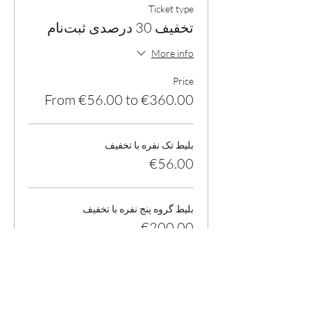
Ticket type
تخفیف 30 درصدی ثبت‌نام
More info
Price
From €56.00 to €360.00
بلیط تک نفره با تخفیف
€56.00
بلیط گروه پنج نفره با تخفیف
€200.00
بلیط تک نفره بدون تخفیف
€80.00