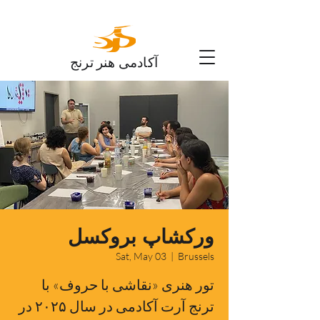
آکادمی هنر ترنج
ورکشاپ بروکسل
Sat, May 03
  |  
Brussels
تور هنری «نقاشی با حروف» با
ترنج آرت آکادمی در سال ۲۰۲۵ در