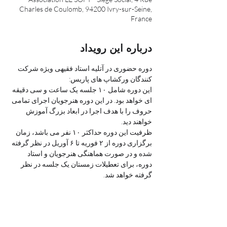
Charles de Coulomb, 94200 Ivry-sur-Seine,
France
درباره این رویداد
دوره حضوری در آتلیه استاد فقیهی ویژه شرکت 
کنندگان ورکشاپ های پاریس:
این دوره شامل ۱۰ جلسه یک ساعت و سی دقیقه 
ای خواهد بود. در این دوره هنرجویان اجرای تمامی 
حروف را با هدف اجرا در ابعاد بزرگ آموزش 
خواهند دید.
ظرفیت این دوره حداکثر ۱۰ نفر می باشد، زمان 
برگزاری دوره از ۲ فوریه تا ۶ آوریل در نظر گرفته 
شده و در صورت هماهنگی هنرجویان و استاد 
دوره، برای تعطیلات زمستان یک جلسه در نظر 
گرفته خواهد شد.
روز و ساعت دوره: یکشنبه ها ساعت ۱۳:۰۰ الی 
۱۴:۳۰
هزینه دوره: ۲۰۰ یورو برای ۱۰ جلسه گروهی، هر 