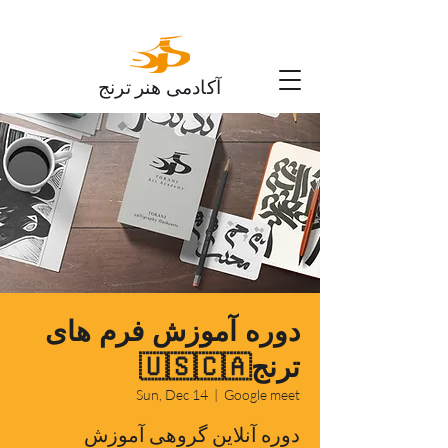
آکادمی هنر ترنج
دوره آموزش فرم های
ترنج🇺🇸🇨🇦
Sun, Dec 14
  |  
Google meet
دوره آنلاین گروهی آموزش