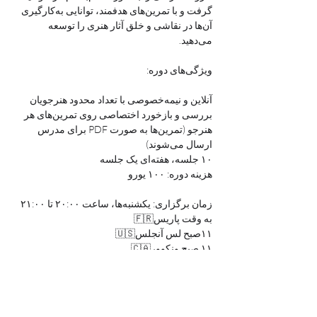
گرفت و با تمرین‌های هدفمند، توانایی به‌کارگیری 
آن‌ها در نقاشی و خلق آثار هنری را توسعه 
می‌دهید.
ویژگی‌های دوره:
آنلاین و نیمه‌خصوصی با تعداد محدود هنرجویان
بررسی و بازخورد اختصاصی روی تمرین‌های هر 
هنرجو (تمرین‌ها به صورت PDF برای مدرس 
ارسال می‌شوند)
۱۰ جلسه، هفته‌ای یک جلسه
هزینه دوره: ۱۰۰ یورو
زمان برگزاری: یکشنبه‌ها، ساعت ۲۰:۰۰ تا ۲۱:۰۰ 
به وقت پاریس🇫🇷
۱۱صبح لس آنجلس🇺🇸
۱۱ صبح ونکوور🇨🇦
۲ بعد از ظهر تورنتو🇨🇦
۲ بعد از ظهر نیویورک🇺🇸
شروع دوره: ۲ نوامبر