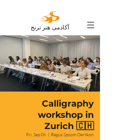
آکادمی هنر ترنج
Calligraphy
workshop in
Zurich 🇨🇭
Fri, Sep 06
  |  
Regus Spoom Oerlikon