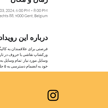
03, 2024, 6:00 PM – 8:00 PM
chts 88, 9000 Gent, Belgium
درباره این رویداد
فرصتی برای علاقمندان به کالی
ورکشاپ نقاشی با حروف در تاریخ ۳ اکتبر ۲۰۲۴ با حضور استاد یونس
وسایل مورد نیاز: تمام وسایل به
خود به انضمام دسترسی به ۵ جلسه از آموزش آفلاین خط ترنج را به عنوان هدیه خواهید داشت.