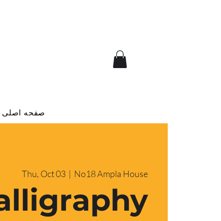
صفحه اصلی
Thu, Oct 03
  |  
No18 Ampla House
alligraphy