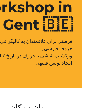
rkshop in
Gent 🇧🇪
فرصتی برای علاقمندان به کالیگرافی 
استاد یونس فقیهی
زمان و مکان