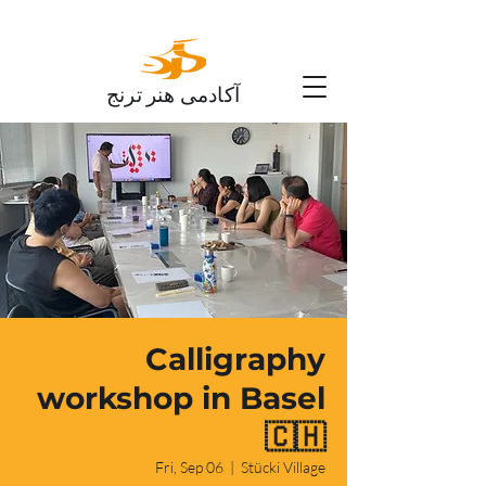
آکادمی هنر ترنج
Calligraphy
workshop in Basel
🇨🇭
Fri, Sep 06
  |  
Stücki Village