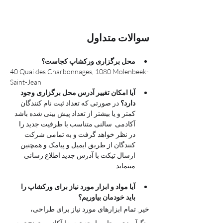
سوالات متداول
محل برگزاری ورکشاپ کجاست؟
40 Quai des Charbonnages, 1080 Molenbeek-
Saint-Jean
آیا امکان تغییر آدرس محل برگزاری وجود 
دارد؟
 در صورتی که تعداد ثبت نام کنندگان 
کمتر و یا بیشتر از تعداد پیش بینی شده باشد 
آکادمی  سالنی متناسب با ظرفیت جدید را 
در نظر خواهد گرفت و به تمامی شرکت 
کنندگان از طریق ایمیل و پیامک و همچنین 
ارسال تیکت با آدرس جدید اطلاع رسانی 
مینماید. 
آیا مواد و ابزار مورد نیاز برای ورکشاپ را 
باید خودمان بیاوریم؟
خیر. تمام ابزارهای مورد نیاز برای طراحی، 
رنگ‌آمیزی و چاپ پارچه توسط آکادمی ترنج تهیه 