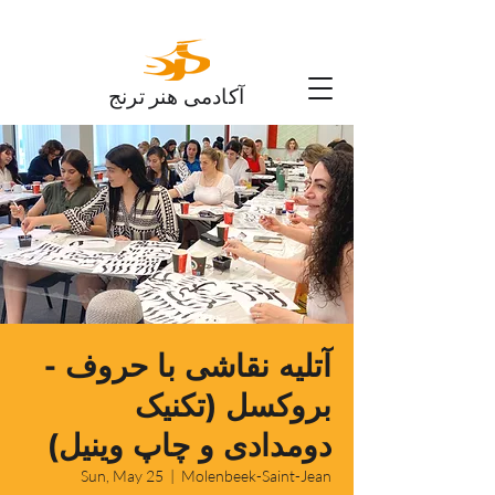
آکادمی هنر ترنج
آتلیه نقاشی با حروف -
بروکسل (تکنیک
دومدادی و چاپ وینیل)
Sun, May 25
  |  
Molenbeek-Saint-Jean