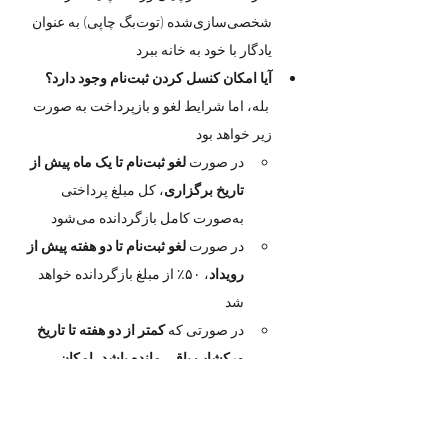
شخصی‌سازی‌شده (توت‌بگ چاپی) به عنوان 
یادگار با خود به خانه ببرد
آیا امکان کنسل کردن ثبت‌نام وجود دارد؟
 بله، اما شرایط لغو و بازپرداخت به صورت 
زیر خواهد بود
در صورت 
لغو ثبت‌نام تا یک ماه پیش از 
تاریخ برگزاری
، کل مبلغ پرداختی 
به‌صورت کامل بازگردانده می‌شود
در صورت 
لغو ثبت‌نام تا دو هفته پیش از 
رویداد
، ۵۰٪ از مبلغ بازگردانده خواهد 
شد
در صورتی که 
کمتر از دو هفته تا تاریخ 
ورکشاپ باقی مانده باشد، امکان 
بازپرداخت وجود ندارد
، چرا که صندلی 
شما رزرو شده و هزینه‌ی سالن از سوی 
آکادمی پرداخت گردیده است