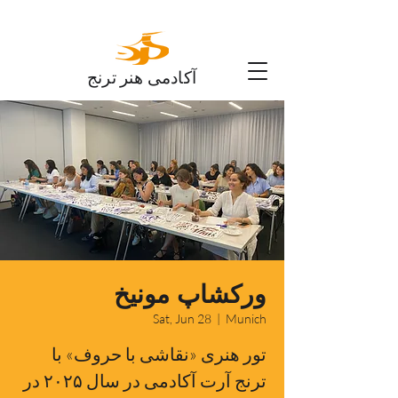
آکادمی هنر ترنج
ورکشاپ مونیخ
Sat, Jun 28
  |  
Munich
تور هنری «نقاشی با حروف» با
ترنج آرت آکادمی در سال ۲۰۲۵ در