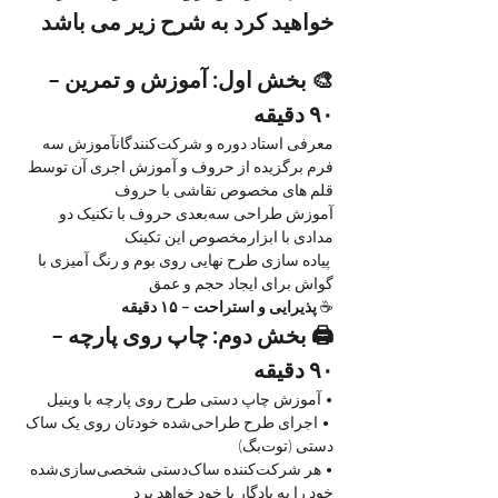
خواهید کرد به شرح زیر می باشد
🎨 بخش اول: آموزش و تمرین – 
۹۰ دقیقه
معرفی استاد دوره و شرکت‌کنندگانآموزش سه 
فرم برگزیده از حروف و آموزش اجری آن توسط 
قلم های مخصوص نقاشی با حروف 
آموزش طراحی سه‌بعدی حروف با تکنیک دو 
مدادی با ابزارمخصوص این تکینک
 پیاده سازی طرح نهایی روی بوم و رنگ آمیزی با 
گواش برای ایجاد حجم و عمق
☕ 
پذیرایی و استراحت – ۱۵ دقیقه
🖨 بخش دوم: چاپ روی پارچه – 
۹۰ دقیقه
• آموزش چاپ دستی طرح روی پارچه با وینیل
 • اجرای طرح طراحی‌شده خودتان روی یک ساک 
دستی (توت‌بگ) 
• هر شرکت‌کننده ساک‌دستی شخصی‌سازی‌شده 
خود را به یادگار با خود خواهد برد