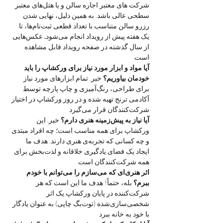
شرکت های معتبر اجاره سالن و یا هتل‌های معتبر 
سطحی عالی باشد. به همین دلیل، نهایی شدن 
رزرو سالن متناسب با تعداد قطعی ثبت‌نام‌ها، تا 
یک هفته پیش از رویداد انجام می‌شود
.
 عکس‌هایی 
از سال گذشته در صفحه رویداد قابل مشاهده 
است 
آیا مواد و ابزار مورد نیاز برای ورکشاپ را باید 
خودمان بیاوریم؟
 خیر. تمام ابزارهای مورد نیاز 
برای طراحی، رنگ‌آمیزی و چاپ پارچه توسط 
آکادمی ترنج تهیه شده و در روز ورکشاپ در اختیار 
شرکت‌کنندگان قرار می‌گیرد
آیا نیاز به پیش‌زمینه هنری دارم؟
 خیر. این 
ورکشاپ برای همه مناسب است؛ چه افراد مبتدی 
و چه کسانی که تجربه‌ی هنری دارند. هدف ما 
ایجاد یک فضای یادگیری خلاقانه و لذت‌بخش برای 
همه شرکت‌کنندگان است
اثر هنری‌ای که می‌سازم را می‌توانم با خودم 
ببرم؟
 بله، حتماً! هدف ما این است که هر 
شرکت‌کننده در پایان ورکشاپ یک اثر 
شخصی‌سازی‌شده (توت‌بگ چاپی) به عنوان یادگار 
با خود به خانه ببرد