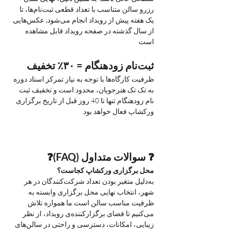
رزرو سالن متناسب با تعداد قطعی ثبت‌نام‌ها، تا 
یک هفته پیش از رویداد انجام می‌شود
.
 عکس‌هایی 
از سال گذشته در صفحه رویداد قابل مشاهده 
است 
ثبت‌نام زودهنگام = ۳۰٪ تخفیف 
ظرفیت کارگاه‌ها با توجه به نیاز تمرکز استاد دوره 
به تک تک هنرجویان، محدود است و تخفیف ثبت 
نام زودهنگام تنها تا 40 روز قبل از تاریخ برگزاری 
ورکشاپ فعال خواهد بود
❓ سوالات متداول (FAQ)❓ 
محل برگزاری ورکشاپ کجاست؟
به‌دلیل متغیر بودن تعداد شرکت‌کنندگان در هر 
شهر، انتخاب نهایی محل برگزاری وابسته به 
ظرفیت مناسب سالن است.ما همواره تلاش 
می‌کنیم تا فضای برگزارکننده‌ی رویداد، از نظر 
زیبایی، امکانات، دسترسی و راحتی در سالن‌های 