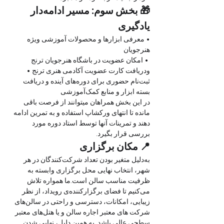
🎁 بخش سوم: مسیر ادامه‌دار 
یادگیری
• معرفی ابزارها و محصولات آموزشی ویژه 
هنرجویان
 • امکان عضویت در باشگاه هنرجویان ترنج 
ودریافت کارت عضویت آکادمی هنری ترنج • 
ثبت‌نام حضوری برای دوره‌های آینده و دریافت 
بسته ابزار و منابع کمک‌آموزشی
در این بخش همراهان میتوانند از فرصت باقی 
مانده تا انتهای ورکشاپ استفاده و به تمرین ادامه 
دهند و تمرینات آنها توسط استاد دوره مورد 
بررسی قرار بگیرد.
📍 مکان برگزاری
به‌دلیل متغیر بودن تعداد شرکت‌کنندگان در هر 
شهر، انتخاب نهایی محل برگزاری وابسته به 
ظرفیت مناسب سالن است.ما همواره تلاش 
می‌کنیم تا فضای برگزارکننده‌ی رویداد، از نظر 
زیبایی، امکانات، دسترسی و راحتی در سالن‌های 
شرکت های معتبر اجاره سالن و یا هتل‌های معتبر 
سطحی عالی باشد. به همین دلیل، نهایی شدن 