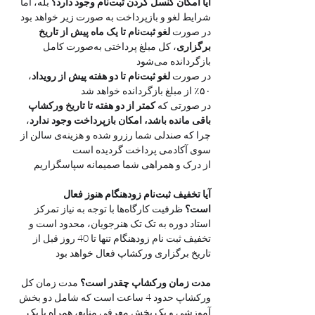
آیا امکان کنسل کردن ثبت‌نام وجود دارد؟
 بله، اما 
شرایط لغو و بازپرداخت به صورت زیر خواهد بود
در صورت 
لغو ثبت‌نام تا یک ماه پیش از تاریخ 
برگزاری
، کل مبلغ پرداختی به‌صورت کامل 
بازگردانده می‌شود
در صورت 
لغو ثبت‌نام تا دو هفته پیش از رویداد
، 
۵۰٪ از مبلغ بازگردانده خواهد شد
در صورتی که 
کمتر از دو هفته تا تاریخ ورکشاپ 
باقی مانده باشد، امکان بازپرداخت وجود ندارد
، 
چرا که صندلی شما رزرو شده و هزینه‌ی سالن از 
سوی آکادمی پرداخت گردیده است
از درک و همراهی شما صمیمانه سپاسگزاریم
آیا تخفیف ثبت‌نام زودهنگام هنوز فعال 
است؟
 ظرفیت کارگاه‌ها با توجه به نیاز تمرکز 
استاد دوره به تک تک هنرجویان، محدود است و 
تخفیف ثبت نام زودهنگام تنها تا 40 روز قبل از 
تاریخ برگزاری ورکشاپ فعال خواهد بود
مدت زمان ورکشاپ چقدر است؟
 مدت زمان کل 
ورکشاپ حدود 4 ساعت است که شامل دو بخش 
آموزشی و یک بخش معرفی منابع، همراه با یک 