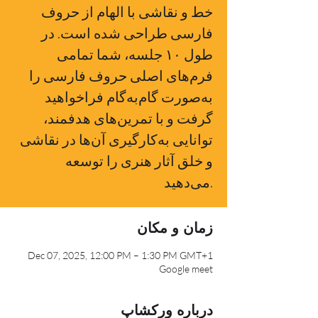
خط و نقاشی با الهام از حروف
فارسی طراحی شده است. در
طول ۱۰ جلسه، شما تمامی
فرم‌های اصلی حروف فارسی را
به‌صورت گام‌به‌گام فراخواهید
گرفت و با تمرین‌های هدفمند،
توانایی به‌کارگیری آن‌ها در نقاشی
و خلق آثار هنری را توسعه
می‌دهید.
زمان و مکان
Dec 07, 2025, 12:00 PM – 1:30 PM GMT+1
Google meet
درباره ورکشاپ